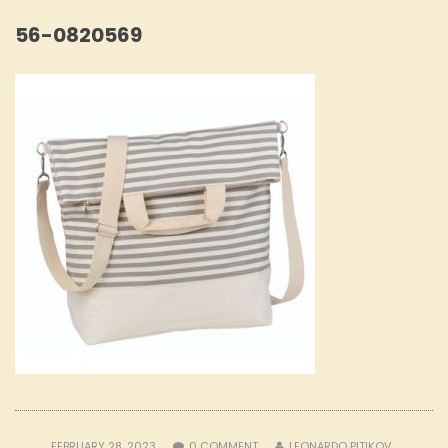
56-0820569
FEBRUARY 28, 2023
0
COMMENT
LEONARDO PITIKOV