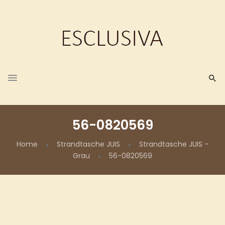
56-0820569
Home
Strandtasche JUIS
Strandtasche JUIS –
Grau
56-0820569