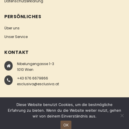
Datenschutzerklärung
PERSÖNLICHES
Über uns
Unser Service
KONTAKT
Nibelungengasse 1-3
1010 Wien
+43 676 6679866
esclusiva@esclusiva.at
Diese Website benutzt Cookies, um die bestmögliche
Erfahrung zu bieten. Wenn du die Website weiter nutzt, gehen
wir von deinem Einverständnis aus.
COPYRIGHT © ESCLUSIVA
OK