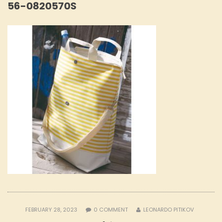
56-0820570S
FEBRUARY 28, 2023
0
COMMENT
LEONARDO PITIKOV