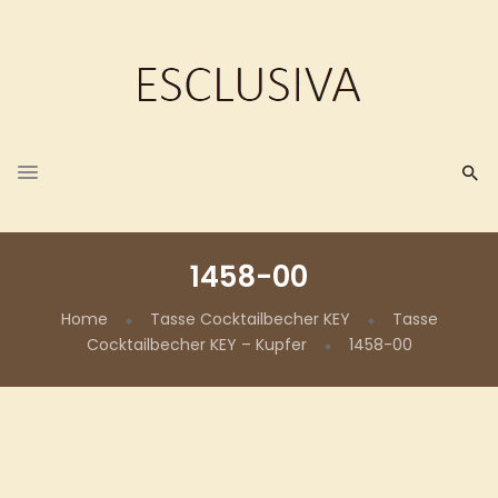
1458-00
Home
Tasse Cocktailbecher KEY
Tasse
Cocktailbecher KEY – Kupfer
1458-00