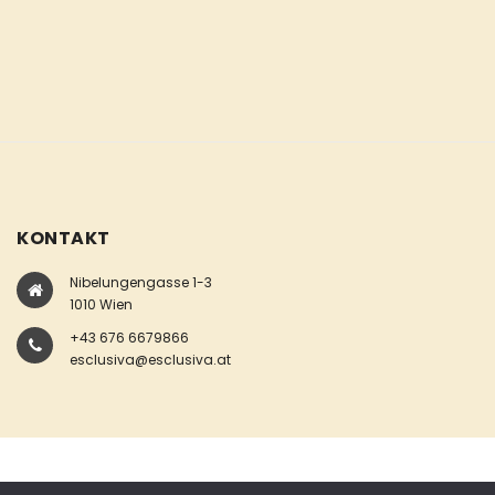
KONTAKT
Nibelungengasse 1-3
1010 Wien
+43 676 6679866
esclusiva@esclusiva.at