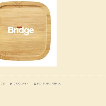
2023
0
COMMENT
LEONARDO PITIKOV