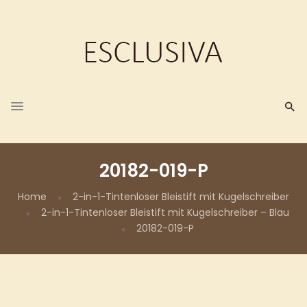
20182-019-P
Home
2-in-1-Tintenloser Bleistift mit Kugelschreiber
2-in-1-Tintenloser Bleistift mit Kugelschreiber – Blau
20182-019-P