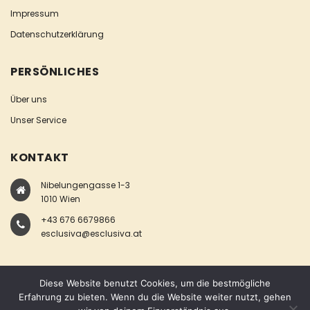
Impressum
Datenschutzerklärung
PERSÖNLICHES
Über uns
Unser Service
KONTAKT
Nibelungengasse 1-3
1010 Wien
+43 676 6679866
esclusiva@esclusiva.at
Diese Website benutzt Cookies, um die bestmögliche
Erfahrung zu bieten. Wenn du die Website weiter nutzt, gehen