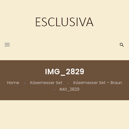
IMG_2829
Home
Käsemesser Set
Käsemesser Set – Braun
IMG_2829