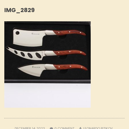
IMG_2829
DECEMBER 14, 2023
0
COMMENT
LEONARDO PITIKOV