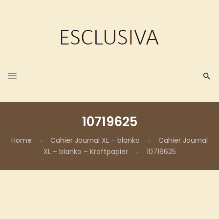
10719625
Home
Cahier Journal XL – blanko
Cahier Journal
XL – blanko – Kraftpapier
10719625