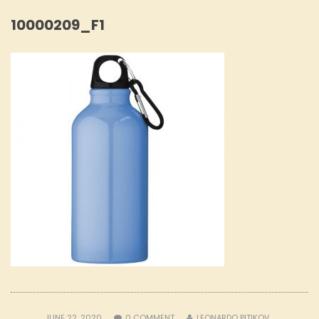
10000209_F1
JUNE 22, 2020
0
COMMENT
LEONARDO PITIKOV