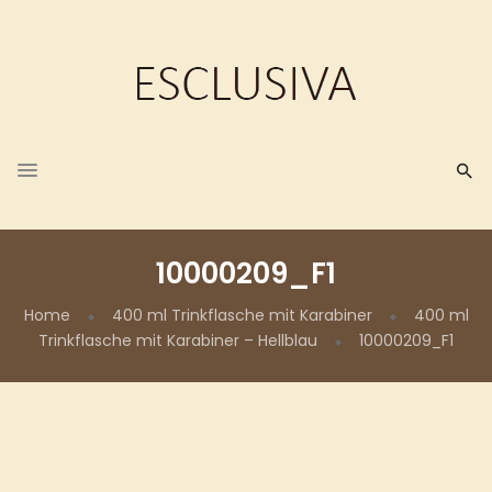
10000209_F1
Home
400 ml Trinkflasche mit Karabiner
400 ml
Trinkflasche mit Karabiner – Hellblau
10000209_F1