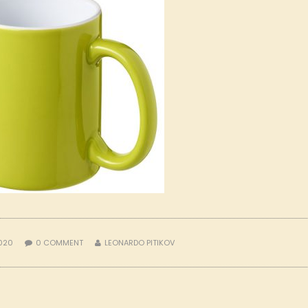
2020
0
COMMENT
LEONARDO PITIKOV