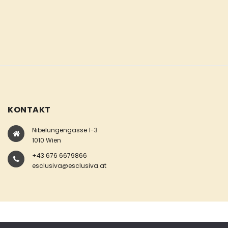
KONTAKT
Nibelungengasse 1-3
1010 Wien
+43 676 6679866
esclusiva@esclusiva.at