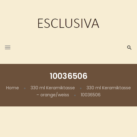
10036506
Home
330 ml Keramiktasse
330 ml Keramiktasse
– orange/weiss
10036506