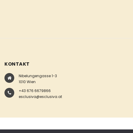
KONTAKT
Nibelungengasse 1-3
1010 Wien
+43 676 6679866
esclusiva@esclusiva.at