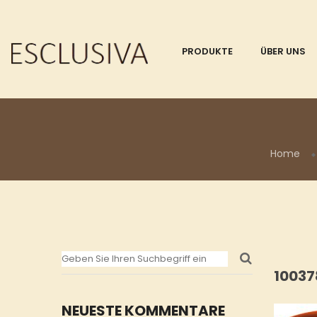
PRODUKTE
ÜBER UNS
Home
10037
NEUESTE KOMMENTARE