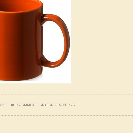
2020
0
COMMENT
LEONARDO PITIKOV