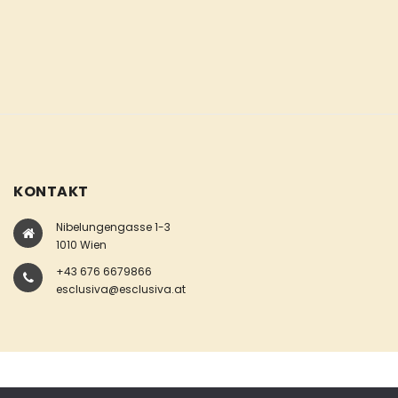
KONTAKT
Nibelungengasse 1-3
1010 Wien
+43 676 6679866
esclusiva@esclusiva.at