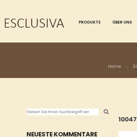
PRODUKTE
ÜBER UNS
Home
3
1004
NEUESTE KOMMENTARE