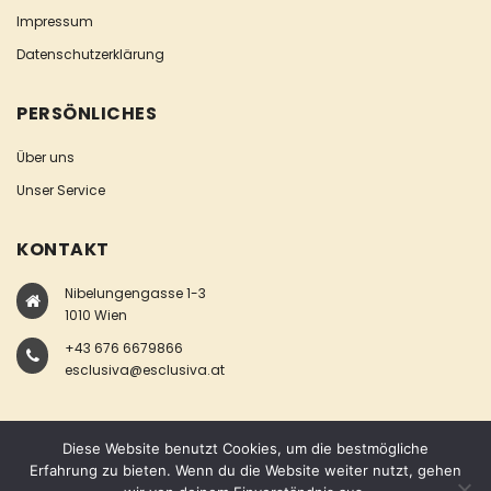
Impressum
Datenschutzerklärung
PERSÖNLICHES
Über uns
Unser Service
KONTAKT
Nibelungengasse 1-3
1010 Wien
+43 676 6679866
esclusiva@esclusiva.at
Diese Website benutzt Cookies, um die bestmögliche
Erfahrung zu bieten. Wenn du die Website weiter nutzt, gehen