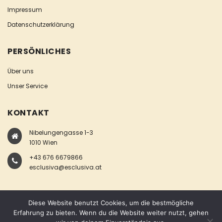
Impressum
Datenschutzerklärung
PERSÖNLICHES
Über uns
Unser Service
KONTAKT
Nibelungengasse 1-3
1010 Wien
+43 676 6679866
esclusiva@esclusiva.at
Diese Website benutzt Cookies, um die bestmögliche
Erfahrung zu bieten. Wenn du die Website weiter nutzt, gehen