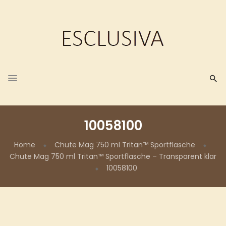
10058100
Home
Chute Mag 750 ml Tritan™ Sportflasche
Chute Mag 750 ml Tritan™ Sportflasche – Transparent klar
10058100