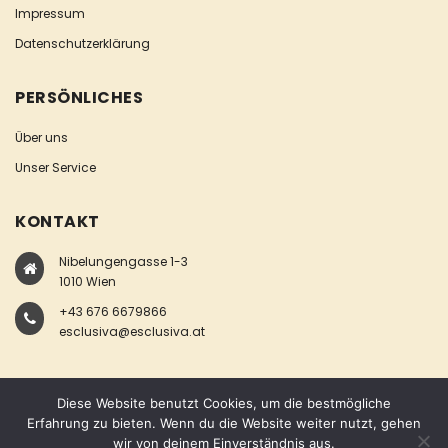
Impressum
Datenschutzerklärung
PERSÖNLICHES
Über uns
Unser Service
KONTAKT
Nibelungengasse 1-3
1010 Wien
+43 676 6679866
esclusiva@esclusiva.at
Diese Website benutzt Cookies, um die bestmögliche
Erfahrung zu bieten. Wenn du die Website weiter nutzt, gehen
wir von deinem Einverständnis aus.