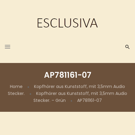
AP781161-07
Home
Kopfhörer aus Kunststoff, mit 3,5mm Audio
Stecker.
Kopfhörer aus Kunststoff, mit 3,5mm Audio
Stecker. – Grün
AP781161-07