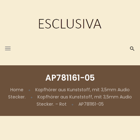
AP781161-05
Home
Kopfhörer aus Kunststoff, mit 3,5mm Audio
Stecker.
Kopfhörer aus Kunststoff, mit 3,5mm Audio
Stecker. – Rot
AP781161-05