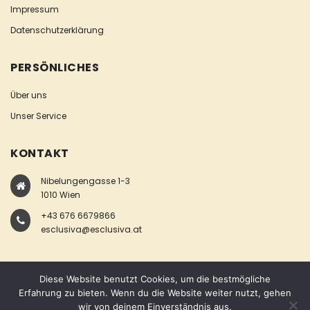
Impressum
Datenschutzerklärung
PERSÖNLICHES
Über uns
Unser Service
KONTAKT
Nibelungengasse 1-3
1010 Wien
+43 676 6679866
esclusiva@esclusiva.at
Diese Website benutzt Cookies, um die bestmögliche
Erfahrung zu bieten. Wenn du die Website weiter nutzt, gehen
wir von deinem Einverständnis aus.