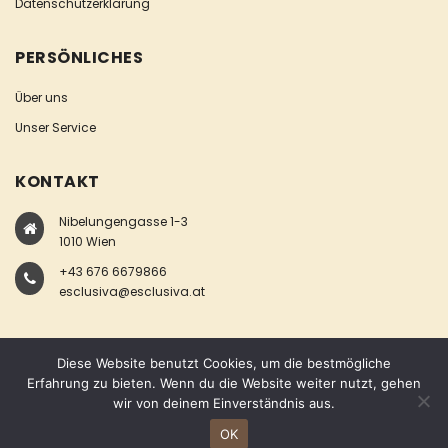
Datenschutzerklärung
PERSÖNLICHES
Über uns
Unser Service
KONTAKT
Nibelungengasse 1-3
1010 Wien
+43 676 6679866
esclusiva@esclusiva.at
Diese Website benutzt Cookies, um die bestmögliche
Erfahrung zu bieten. Wenn du die Website weiter nutzt, gehen
wir von deinem Einverständnis aus.
COPYRIGHT © ESCLUSIVA
OK