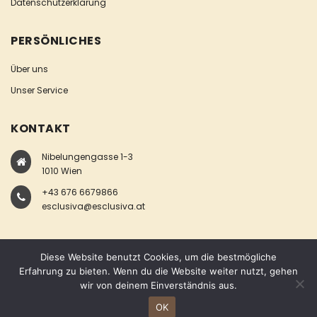
Datenschutzerklärung
PERSÖNLICHES
Über uns
Unser Service
KONTAKT
Nibelungengasse 1-3
1010 Wien
+43 676 6679866
esclusiva@esclusiva.at
Diese Website benutzt Cookies, um die bestmögliche
Erfahrung zu bieten. Wenn du die Website weiter nutzt, gehen
wir von deinem Einverständnis aus.
COPYRIGHT © ESCLUSIVA
OK