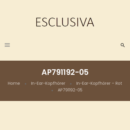
AP791192-05
Home
In-Ear-Kopfhörer
In-Ear-Kopfhörer – Rot
AP791192-05