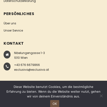
Datenschutzerklärung
PERSÖNLICHES
Über uns
Unser Service
KONTAKT
Nibelungengasse 1-3
1010 Wien
+43 676 6679866
esclusiva@esclusiva.at
Diese Website benutzt Cookies, um die bestmögliche
Erfahrung zu bieten. Wenn du die Website weiter nutzt, gehen
wir von deinem Einverständnis aus.
COPYRIGHT © ESCLUSIVA
OK