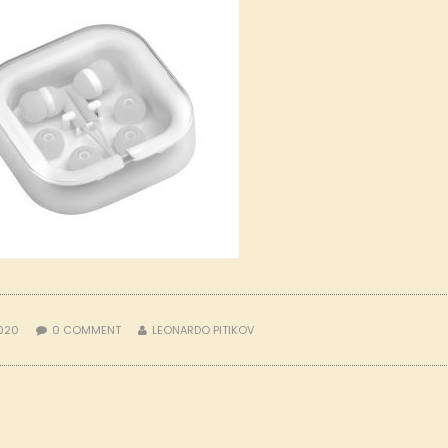
2020
0
COMMENT
LEONARDO PITIKOV