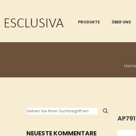
PRODUKTE
ÜBER UNS
Hom
AP791
NEUESTE KOMMENTARE