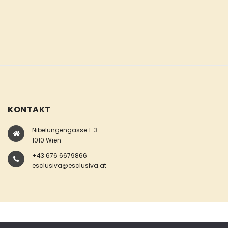
KONTAKT
Nibelungengasse 1-3
1010 Wien
+43 676 6679866
esclusiva@esclusiva.at