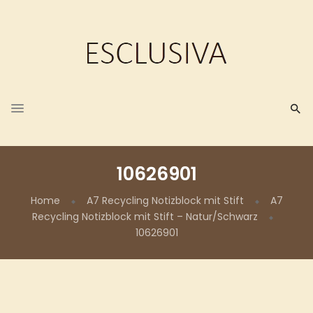
10626901
Home
A7 Recycling Notizblock mit Stift
A7
Recycling Notizblock mit Stift – Natur/Schwarz
10626901