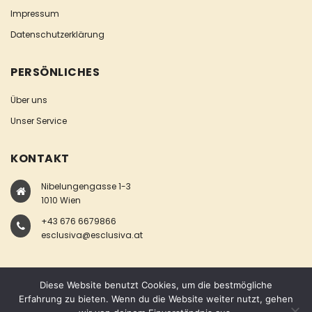
Impressum
Datenschutzerklärung
PERSÖNLICHES
Über uns
Unser Service
KONTAKT
Nibelungengasse 1-3
1010 Wien
+43 676 6679866
esclusiva@esclusiva.at
Diese Website benutzt Cookies, um die bestmögliche
Erfahrung zu bieten. Wenn du die Website weiter nutzt, gehen