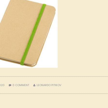
2020
0
COMMENT
LEONARDO PITIKOV