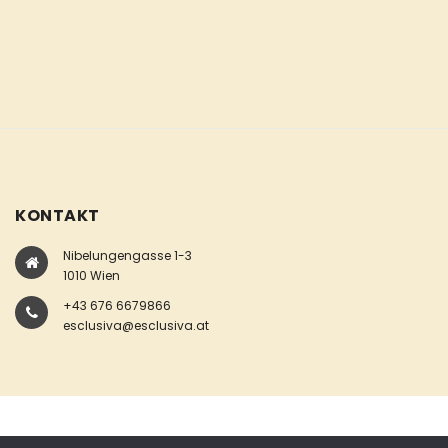
KONTAKT
Nibelungengasse 1-3
1010 Wien
+43 676 6679866
esclusiva@esclusiva.at