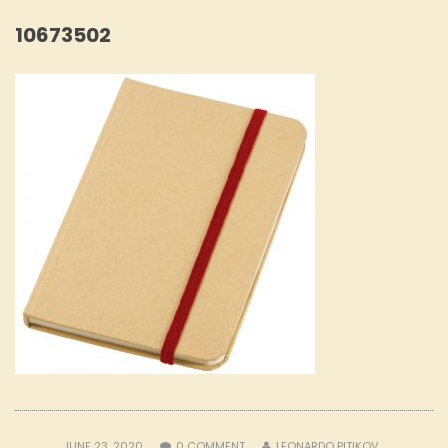
10673502
JUNE 23, 2020
0
COMMENT
LEONARDO PITIKOV