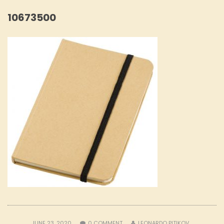
10673500
JUNE 23, 2020
0
COMMENT
LEONARDO PITIKOV