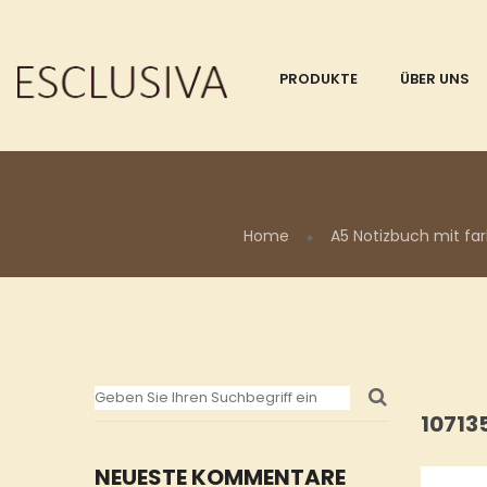
PRODUKTE
ÜBER UNS
Home
A5 Notizbuch mit 
10713
NEUESTE KOMMENTARE