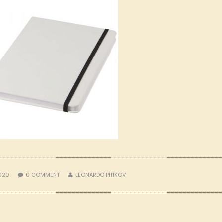
2020
0
COMMENT
LEONARDO PITIKOV