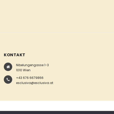
KONTAKT
Nibelungengasse 1-3
1010 Wien
+43 676 6679866
esclusiva@esclusiva.at