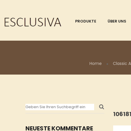
PRODUKTE
ÜBER UNS
Home
Classic 
10618
NEUESTE KOMMENTARE