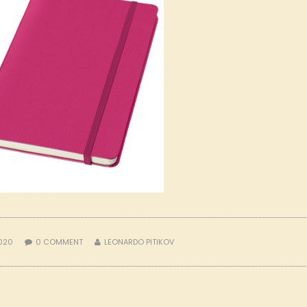
2020
0
COMMENT
LEONARDO PITIKOV