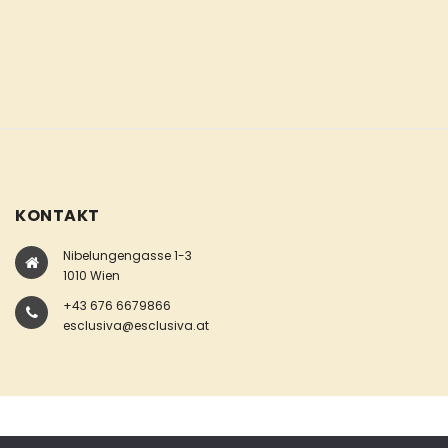
KONTAKT
Nibelungengasse 1-3
1010 Wien
+43 676 6679866
esclusiva@esclusiva.at