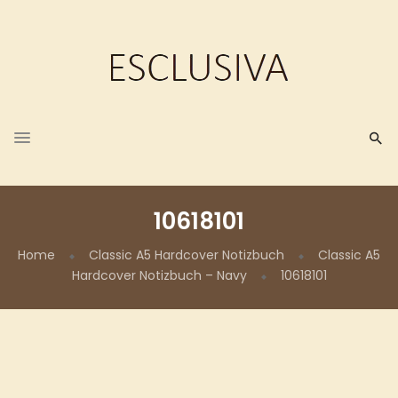
10618101
Home
Classic A5 Hardcover Notizbuch
Classic A5
Hardcover Notizbuch – Navy
10618101