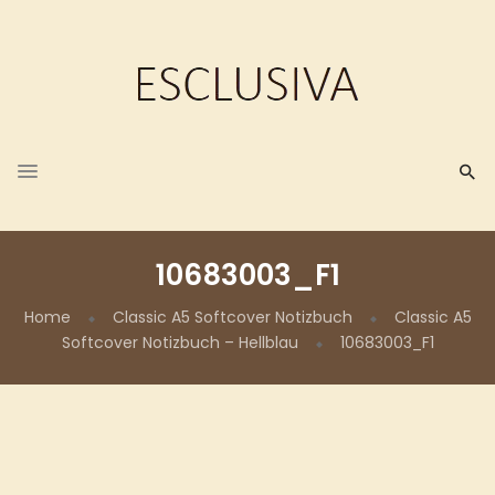
10683003_F1
Home
Classic A5 Softcover Notizbuch
Classic A5
Softcover Notizbuch – Hellblau
10683003_F1