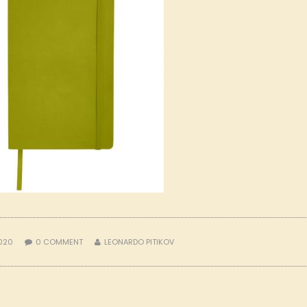
2020
0
COMMENT
LEONARDO PITIKOV