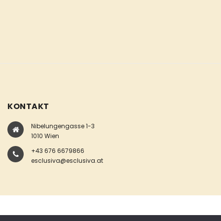
KONTAKT
Nibelungengasse 1-3
1010 Wien
+43 676 6679866
esclusiva@esclusiva.at