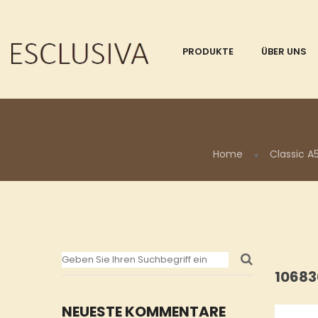
PRODUKTE
ÜBER UNS
Home
Classic A
10683
NEUESTE KOMMENTARE