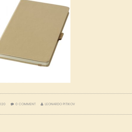
2020
0
COMMENT
LEONARDO PITIKOV