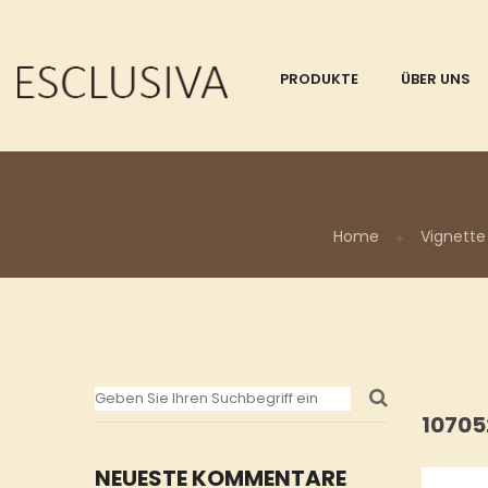
PRODUKTE
ÜBER UNS
Home
Vignette
10705
NEUESTE KOMMENTARE