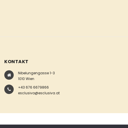
KONTAKT
Nibelungengasse 1-3
1010 Wien
+43 676 6679866
esclusiva@esclusiva.at