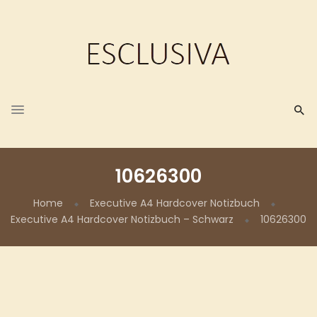
10626300
Home
Executive A4 Hardcover Notizbuch
Executive A4 Hardcover Notizbuch – Schwarz
10626300