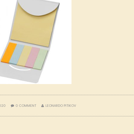
2020
0
COMMENT
LEONARDO PITIKOV