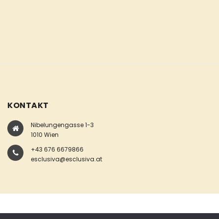
KONTAKT
Nibelungengasse 1-3
1010 Wien
+43 676 6679866
esclusiva@esclusiva.at