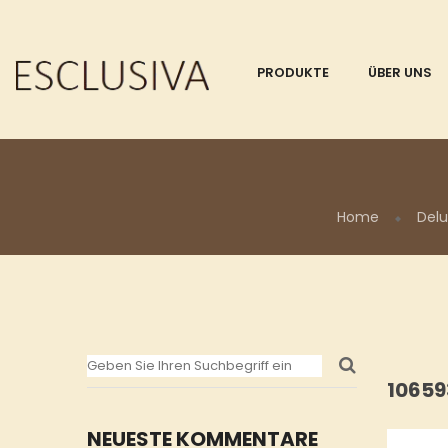
PRODUKTE
ÜBER UNS
Home
Delu
1065
NEUESTE KOMMENTARE