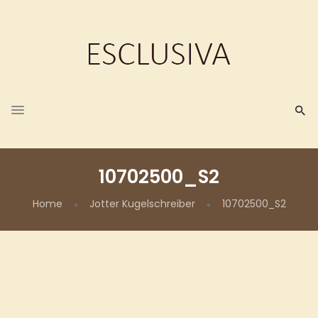
10702500_S2
Home
Jotter Kugelschreiber
10702500_S2