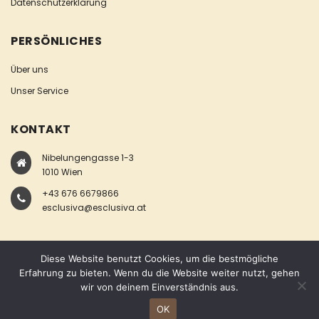
Datenschutzerklärung
PERSÖNLICHES
Über uns
Unser Service
KONTAKT
Nibelungengasse 1-3
1010 Wien
+43 676 6679866
esclusiva@esclusiva.at
Diese Website benutzt Cookies, um die bestmögliche
Erfahrung zu bieten. Wenn du die Website weiter nutzt, gehen
wir von deinem Einverständnis aus.
COPYRIGHT © ESCLUSIVA
OK