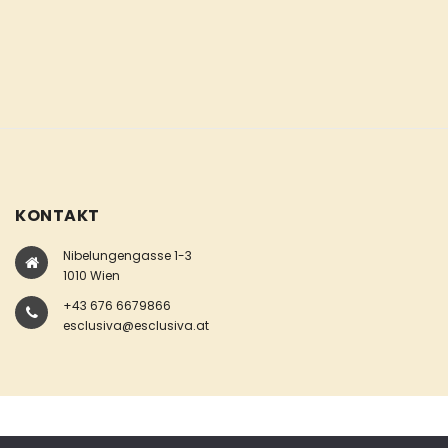
KONTAKT
Nibelungengasse 1-3
1010 Wien
+43 676 6679866
esclusiva@esclusiva.at