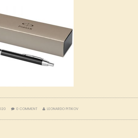
2020
0
COMMENT
LEONARDO PITIKOV