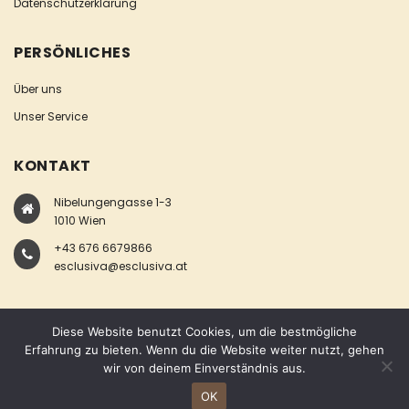
Datenschutzerklärung
PERSÖNLICHES
Über uns
Unser Service
KONTAKT
Nibelungengasse 1-3
1010 Wien
+43 676 6679866
esclusiva@esclusiva.at
Diese Website benutzt Cookies, um die bestmögliche
Erfahrung zu bieten. Wenn du die Website weiter nutzt, gehen
wir von deinem Einverständnis aus.
COPYRIGHT © ESCLUSIVA
OK