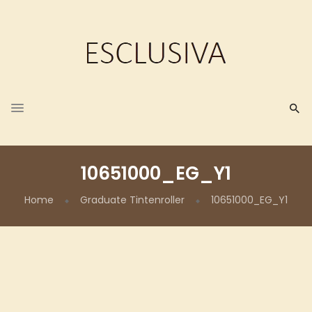
10651000_EG_Y1
Home
Graduate Tintenroller
10651000_EG_Y1