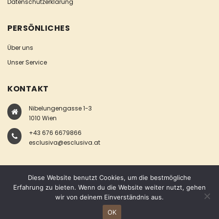
Datenschutzerklärung
PERSÖNLICHES
Über uns
Unser Service
KONTAKT
Nibelungengasse 1-3
1010 Wien
+43 676 6679866
esclusiva@esclusiva.at
Diese Website benutzt Cookies, um die bestmögliche
Erfahrung zu bieten. Wenn du die Website weiter nutzt, gehen
wir von deinem Einverständnis aus.
COPYRIGHT © ESCLUSIVA
OK