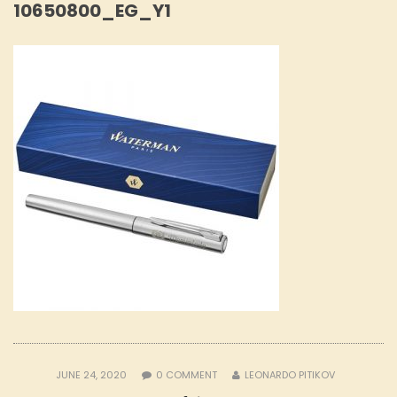
10650800_EG_Y1
JUNE 24, 2020
0
COMMENT
LEONARDO PITIKOV