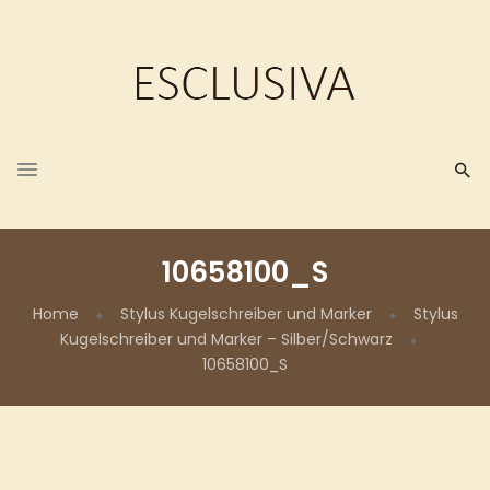
10658100_S
Home
Stylus Kugelschreiber und Marker
Stylus
Kugelschreiber und Marker – Silber/Schwarz
10658100_S