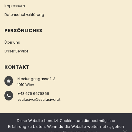
Impressum
Datenschutzerklärung
PERSÖNLICHES
Über uns
Unser Service
KONTAKT
Nibelungengasse 1-3
1010 Wien
+43 676 6679866
esclusiva@esclusiva.at
Diese Website benutzt Cookies, um die bestmögliche
Erfahrung zu bieten. Wenn du die Website weiter nutzt, gehen