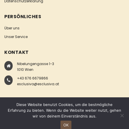
Datenschutzerklärung
PERSÖNLICHES
Über uns
Unser Service
KONTAKT
Nibelungengasse 1-3
1010 Wien
+43 676 6679866
esclusiva@esclusiva.at
Diese Website benutzt Cookies, um die bestmögliche
Erfahrung zu bieten. Wenn du die Website weiter nutzt, gehen
wir von deinem Einverständnis aus.
COPYRIGHT © ESCLUSIVA
OK