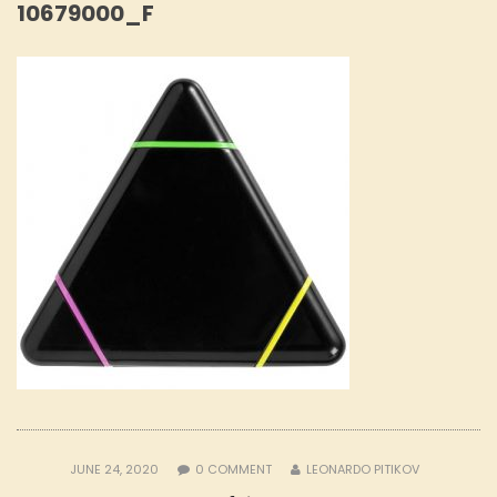
10679000_F
JUNE 24, 2020
0
COMMENT
LEONARDO PITIKOV