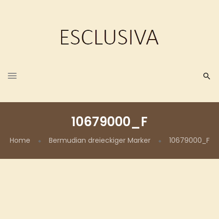
10679000_F
Home
Bermudian dreieckiger Marker
10679000_F