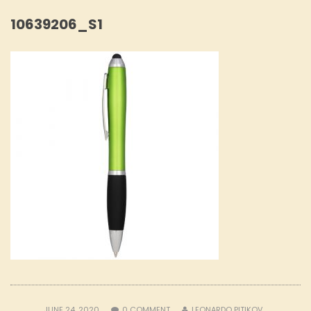
10639206_S1
JUNE 24, 2020
0
COMMENT
LEONARDO PITIKOV