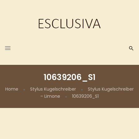
10639206_S1
Home
Stylus Kugelschreiber
Stylus Kugelschreiber
– Limone
10639206_S1