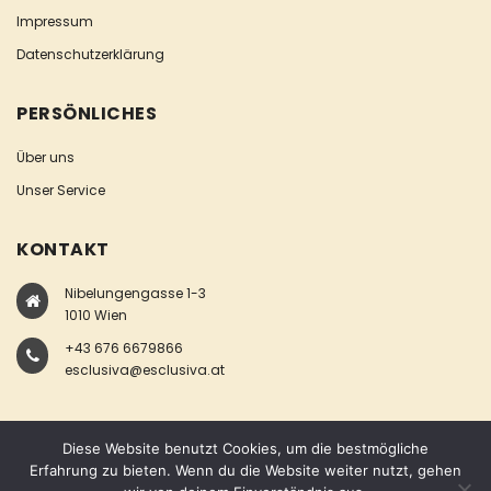
Impressum
Datenschutzerklärung
PERSÖNLICHES
Über uns
Unser Service
KONTAKT
Nibelungengasse 1-3
1010 Wien
+43 676 6679866
esclusiva@esclusiva.at
Diese Website benutzt Cookies, um die bestmögliche
Erfahrung zu bieten. Wenn du die Website weiter nutzt, gehen