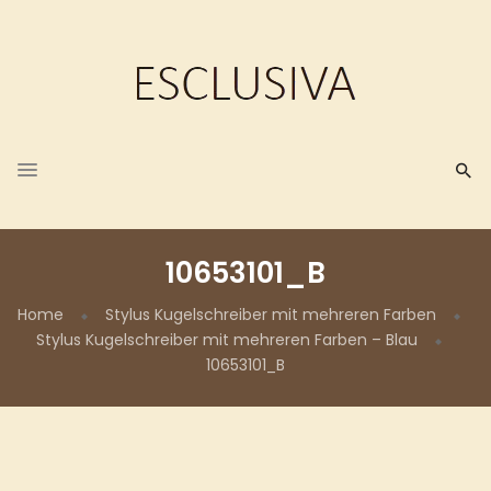
10653101_B
Home
Stylus Kugelschreiber mit mehreren Farben
Stylus Kugelschreiber mit mehreren Farben – Blau
10653101_B