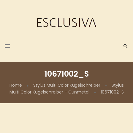
10671002_S
Home
Stylus Multi Color Kugelschreiber
Stylus
Multi Color Kugelschreiber – Gunmetal
10671002_S