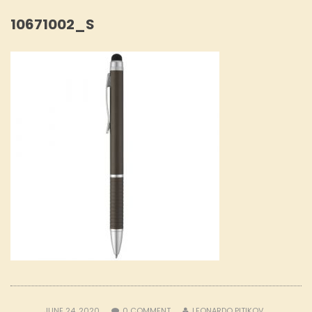
10671002_S
JUNE 24, 2020
0
COMMENT
LEONARDO PITIKOV