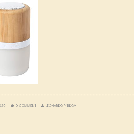
2020
0
COMMENT
LEONARDO PITIKOV