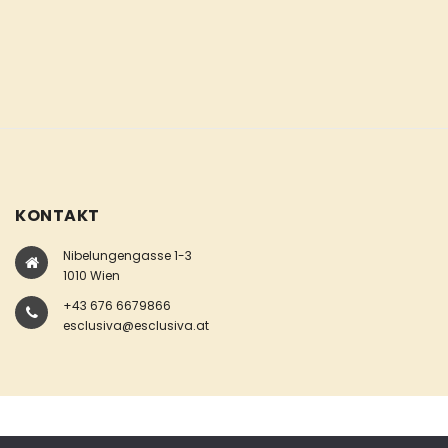
KONTAKT
Nibelungengasse 1-3
1010 Wien
+43 676 6679866
esclusiva@esclusiva.at