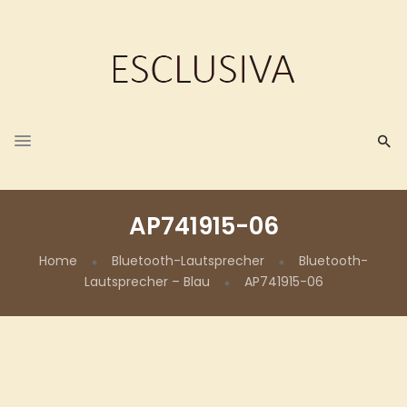
AP741915-06
Home
Bluetooth-Lautsprecher
Bluetooth-
Lautsprecher – Blau
AP741915-06