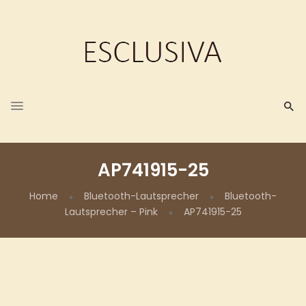
AP741915-25
Home
Bluetooth-Lautsprecher
Bluetooth-
Lautsprecher – Pink
AP741915-25