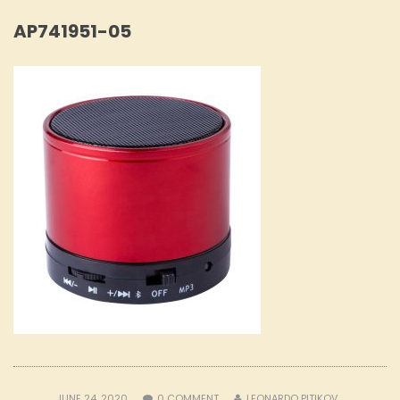
AP741951-05
JUNE 24, 2020
0
COMMENT
LEONARDO PITIKOV