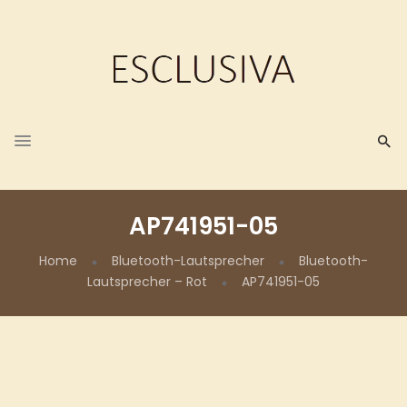
AP741951-05
Home
Bluetooth-Lautsprecher
Bluetooth-
Lautsprecher – Rot
AP741951-05