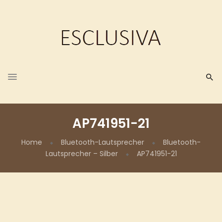
AP741951-21
Home
Bluetooth-Lautsprecher
Bluetooth-
Lautsprecher – Silber
AP741951-21