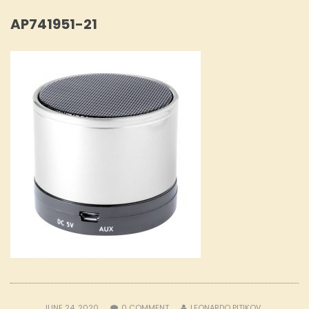
AP741951-21
JUNE 24, 2020
0
COMMENT
LEONARDO PITIKOV