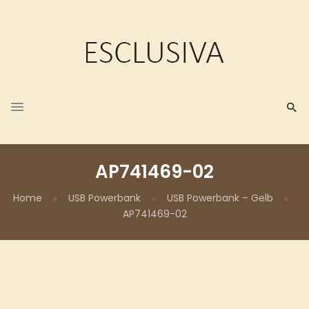
AP741469-02
Home
USB Powerbank
USB Powerbank – Gelb
AP741469-02