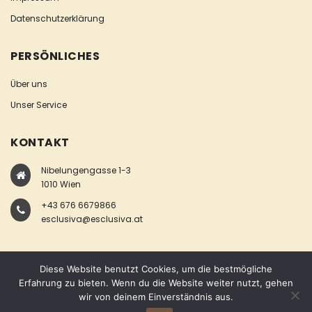
Datenschutzerklärung
PERSÖNLICHES
Über uns
Unser Service
KONTAKT
Nibelungengasse 1-3
1010 Wien
+43 676 6679866
esclusiva@esclusiva.at
Diese Website benutzt Cookies, um die bestmögliche
Erfahrung zu bieten. Wenn du die Website weiter nutzt, gehen
wir von deinem Einverständnis aus.
COPYRIGHT © ESCLUSIVA