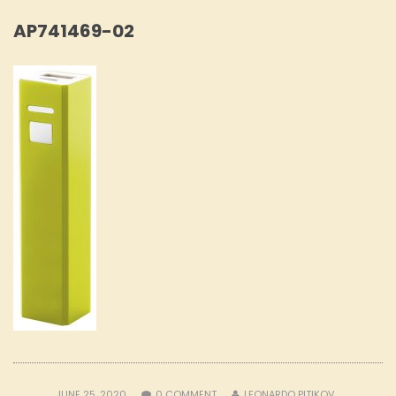
AP741469-02
JUNE 25, 2020
0
COMMENT
LEONARDO PITIKOV