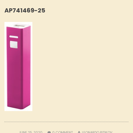
AP741469-25
JUNE 25, 2020
0
COMMENT
LEONARDO PITIKOV