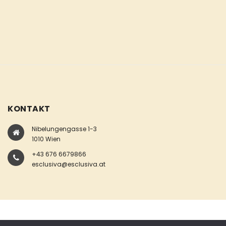
KONTAKT
Nibelungengasse 1-3
1010 Wien
+43 676 6679866
esclusiva@esclusiva.at