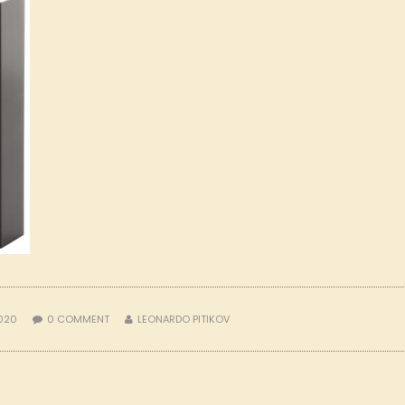
2020
0
COMMENT
LEONARDO PITIKOV