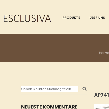
PRODUKTE
ÜBER UNS
Hom
AP741
NEUESTE KOMMENTARE